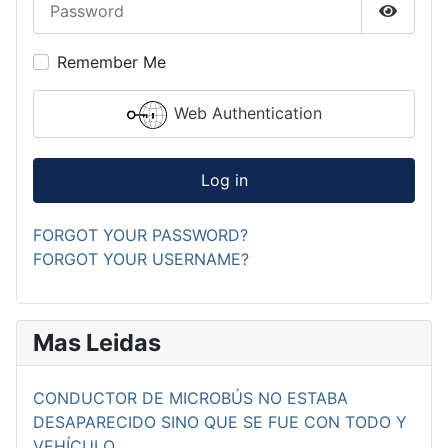
Show P
Remember Me
Web Authentication
Log in
FORGOT YOUR PASSWORD?
FORGOT YOUR USERNAME?
Mas Leidas
CONDUCTOR DE MICROBÚS NO ESTABA
DESAPARECIDO SINO QUE SE FUE CON TODO Y
VEHÍCULO