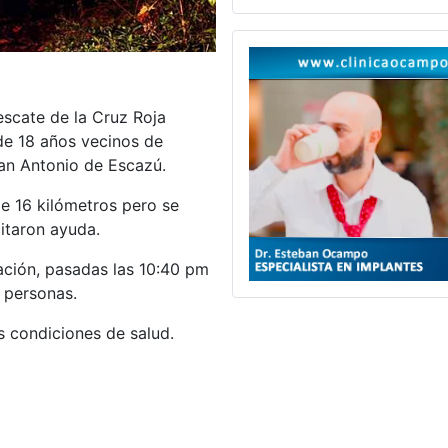
escate de la Cruz Roja
de 18 años vecinos de
an Antonio de Escazú.
de 16 kilómetros pero se
itaron ayuda.
ación, pasadas las 10:40 pm
 personas.
s condiciones de salud.