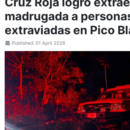
Cruz Roja logró extrae
madrugada a persona
extraviadas en Pico B
Published: 01 April 2026