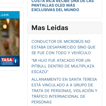
COSTA RICA RECIBE UNA DE LAS
PANTALLAS OLED MÁS
EXCLUSIVAS DEL MUNDO
Mas Leidas
CONDUCTOR DE MICROBÚS NO
ESTABA DESAPARECIDO SINO QUE
SE FUE CON TODO Y VEHÍCULO
"MI HIJO FUE ATACADO POR UN
PITBULL DENTRO DE MULTIPLAZA
ESCAZÚ"
ALLANAMIENTO EN SANTA TERESA
ESTÁ VINCULADO A A GRUPO DE
TRATA DE PERSONAS, VIOLACIÓN Y
TRÁFICO INTERNACIONAL DE
PERSONAS