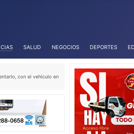
ICIAS
SALUD
NEGOCIOS
DEPORTES
E
entarlo, con el vehículo en