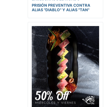
PRISIÓN PREVENTIVA CONTRA
ALIAS "DIABLO" Y ALIAS "TAN"