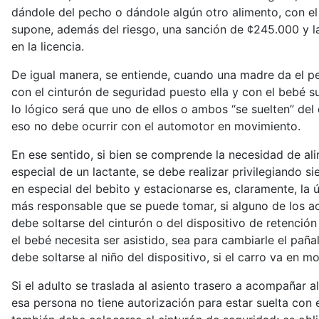
dándole del pecho o dándole algún otro alimento, con e
supone, además del riesgo, una sanción de ¢245.000 y l
en la licencia.
De igual manera, se entiende, cuando una madre da el p
con el cinturón de seguridad puesto ella y con el bebé suj
lo lógico será que uno de ellos o ambos “se suelten” del
eso no debe ocurrir con el automotor en movimiento.
En ese sentido, si bien se comprende la necesidad de ali
especial de un lactante, se debe realizar privilegiando s
en especial del bebito y estacionarse es, claramente, la 
más responsable que se puede tomar, si alguno de los a
debe soltarse del cinturón o del dispositivo de retención
el bebé necesita ser asistido, sea para cambiarle el pañ
debe soltarse al niño del dispositivo, si el carro va en m
Si el adulto se traslada al asiento trasero a acompañar a
esa persona no tiene autorización para estar suelta con 