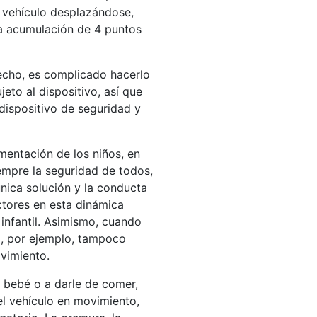
l vehículo desplazándose,
a acumulación de 4 puntos
echo, es complicado hacerlo
eto al dispositivo, así que
 dispositivo de seguridad y
mentación de los niños, en
iempre la seguridad de todos,
única solución y la conducta
ctores en esta dinámica
 infantil. Asimismo, cuando
al, por ejemplo, tampoco
ovimiento.
l bebé o a darle de comer,
el vehículo en movimiento,