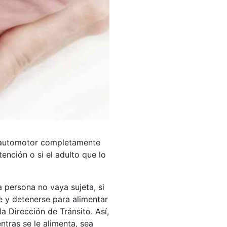
el automotor completamente
etención o si el adulto que lo
a persona no vaya sujeta, si
e y detenerse para alimentar
a Dirección de Tránsito. Así,
ntras se le alimenta, sea