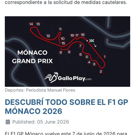
correspondiente a la solicitud de medidas cautelares.
Deportes: Periodista Manuel Flores
DESCUBRÍ TODO SOBRE EL F1 GP
MÓNACO 2026
Published: 05 June 2026
El F1 GP Mónaco vuelve este 7 de junio de 2026 para