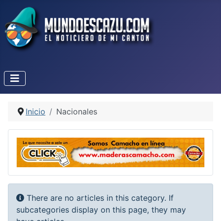
Inicio
Nacionales
Info
There are no articles in this category. If
subcategories display on this page, they may