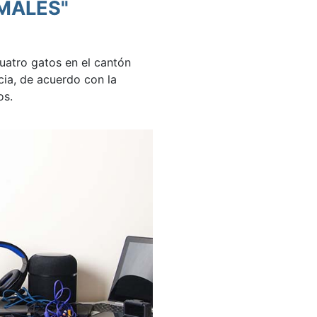
IMALES"
cuatro gatos en el cantón
ncia, de acuerdo con la
os.