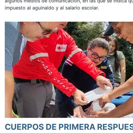
algunos medios de comunicación, en las que se indica q
impuesto al aguinaldo y al salario escolar.
CUERPOS DE PRIMERA RESPUE