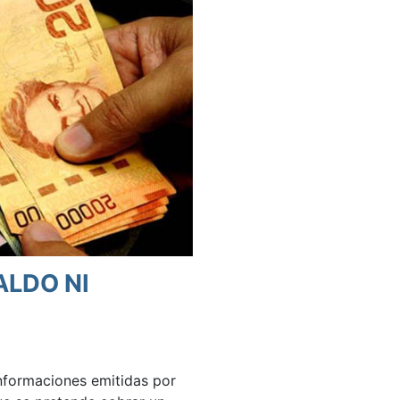
ALDO NI
informaciones emitidas por