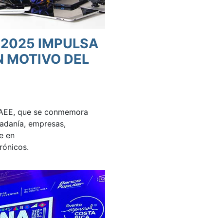
2025 IMPULSA
N MOTIVO DEL
l RAEE, que se conmemora
dadanía, empresas,
e en
rónicos.