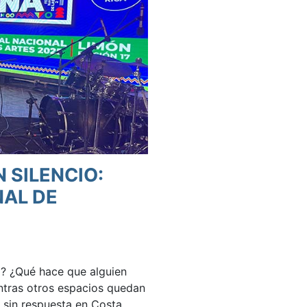
 SILENCIO:
NAL DE
o? ¿Qué hace que alguien
ntras otros espacios quedan
 sin respuesta en Costa