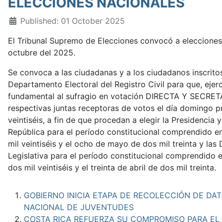
ELECCIONES NACIONALES
Published: 01 October 2025
El Tribunal Supremo de Elecciones convocó a elecciones
octubre del 2025.
Se convoca a las ciudadanas y a los ciudadanos inscrito
Departamento Electoral del Registro Civil para que, ejer
fundamental al sufragio en votación DIRECTA Y SECRETA
respectivas juntas receptoras de votos el día domingo p
veintiséis, a fin de que procedan a elegir la Presidencia 
República para el período constitucional comprendido e
mil veintiséis y el ocho de mayo de dos mil treinta y las
Legislativa para el período constitucional comprendido 
dos mil veintiséis y el treinta de abril de dos mil treinta.
GOBIERNO INICIA ETAPA DE RECOLECCIÓN DE DAT
NACIONAL DE JUVENTUDES
COSTA RICA REFUERZA SU COMPROMISO PARA EL 