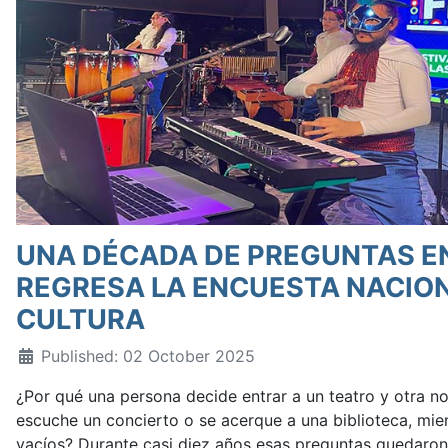
UNA DÉCADA DE PREGUNTAS EN
REGRESA LA ENCUESTA NACIO
CULTURA
Published: 02 October 2025
¿Por qué una persona decide entrar a un teatro y otra n
escuche un concierto o se acerque a una biblioteca, mie
vacíos? Durante casi diez años esas preguntas quedaron