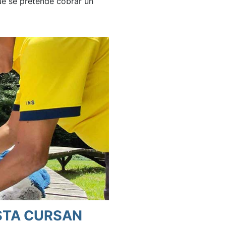
ue se pretende cobrar un
STA CURSAN