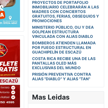
PROYECTOS DE PORTAFOLIO
INMOBILIARIO CELEBRARÁN A LAS
MADRES CON CONCIERTOS
GRATUITOS, FERIAS, OBSEQUIOS Y
PROMOCIONES
MINISTERIO PÚBLICO, OIJ Y DEA
GOLPEAN ESTRUCTURA
VINCULADA CON ALIAS DIABLO
BOMBEROS ATIENDEN LLAMADA
POR FUEGO ESTRUCTURAL EN
GUACHIPELÍN DE ESCAZÚ
COSTA RICA RECIBE UNA DE LAS
PANTALLAS OLED MÁS
EXCLUSIVAS DEL MUNDO
PRISIÓN PREVENTIVA CONTRA
ALIAS "DIABLO" Y ALIAS "TAN"
Mas Leidas